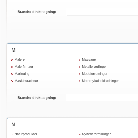
Branche-direktsøgning:
M
Malere
Massage
Malerfirmaer
Metalforædlinger
Marketing
Modeforretninger
Maskinstationer
Motorcykelbeklædninger
Branche-direktsøgning:
N
Naturprodukter
Nyhedsformidlinger