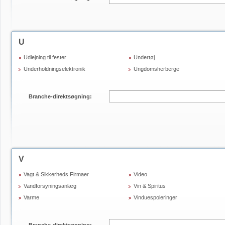
U
Udlejning til fester
Undertøj
Underholdningselektronik
Ungdomsherberge
Branche-direktsøgning:
V
Vagt & Sikkerheds Firmaer
Video
Vandforsyningsanlæg
Vin & Spiritus
Varme
Vinduespoleringer