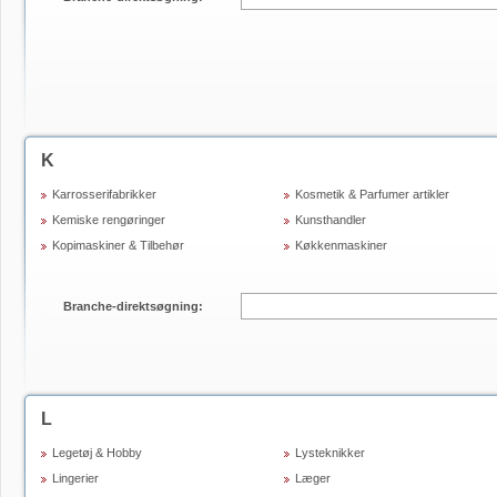
K
Karrosserifabrikker
Kosmetik & Parfumer artikler
Kemiske rengøringer
Kunsthandler
Kopimaskiner & Tilbehør
Køkkenmaskiner
Branche-direktsøgning:
L
Legetøj & Hobby
Lysteknikker
Lingerier
Læger