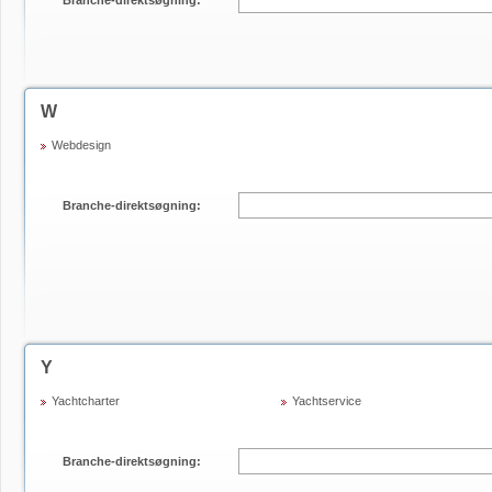
Branche-direktsøgning:
W
Webdesign
Branche-direktsøgning:
Y
Yachtcharter
Yachtservice
Branche-direktsøgning: