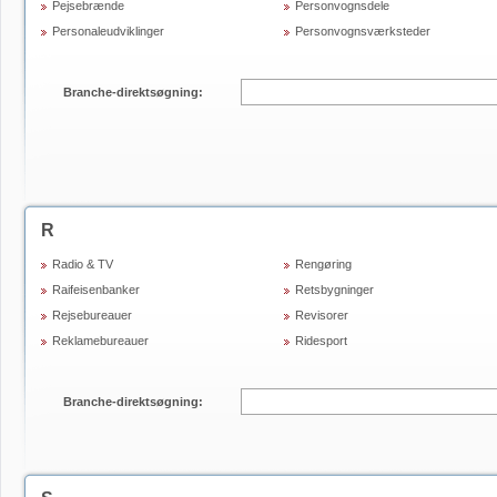
Pejsebrænde
Personvognsdele
Personaleudviklinger
Personvognsværksteder
Branche-direktsøgning:
R
Radio & TV
Rengøring
Raifeisenbanker
Retsbygninger
Rejsebureauer
Revisorer
Reklamebureauer
Ridesport
Branche-direktsøgning: