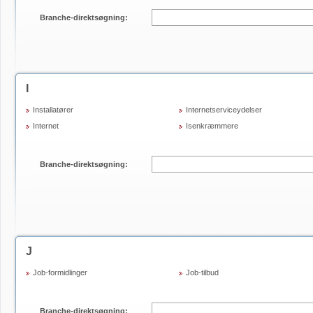
Branche-direktsøgning:
I
Installatører
Internetserviceydelser
Internet
Isenkræmmere
Branche-direktsøgning:
J
Job-formidlinger
Job-tilbud
Branche-direktsøgning: