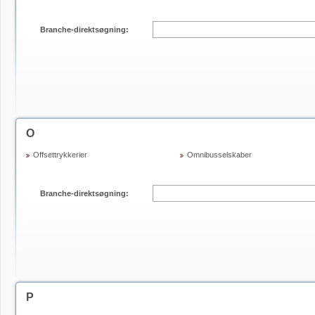
Branche-direktsøgning:
O
Offsettrykkerier
Omnibusselskaber
Branche-direktsøgning:
P