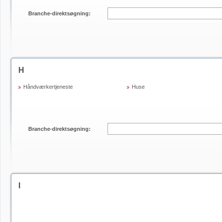
Branche-direktsøgning:
H
Håndværkertjeneste
Huse
Branche-direktsøgning:
I