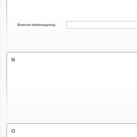
Branche-direktsøgning:
N
O