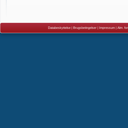
Databeskyttelse
|
Brugsbetingelser
|
Impressum
|
Alm. fo