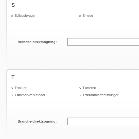
S
Stilladsbyggeri
Smede
Branche-direktsøgning:
T
Tækker
Tømrere
Tømmerværksteder
Trærammefremstillinger
Branche-direktsøgning: