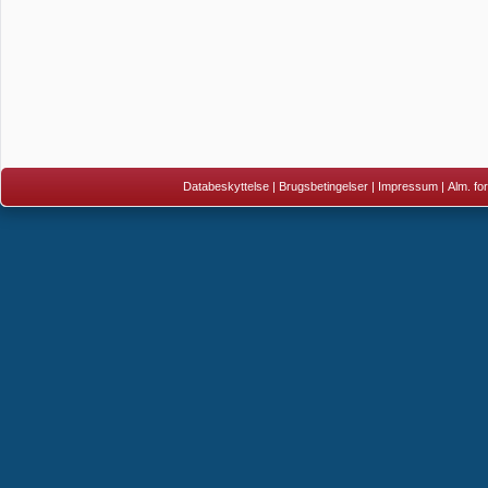
Databeskyttelse
|
Brugsbetingelser
|
Impressum
|
Alm. fo